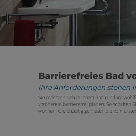
 und schließen
 öffnen und schließen
Barrierefreies Bad 
 und schließen
Ihre Anforderungen stehen i
Sie möchten sich in Ihrem Bad rundum wohlfü
vornherein barrierefrei planen. So schaffen 
ermenü öffnen und schließen
wohnen. Gleichzeitig genießen Sie vom ersten
n und schließen
schließen