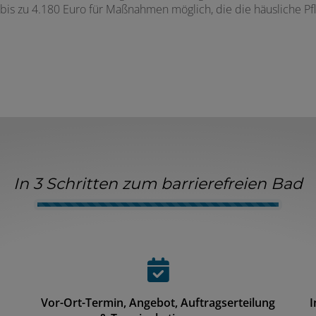
 bis zu 4.180 Euro für Maßnahmen möglich, die die häusliche P
In 3 Schritten zum barrierefreien Bad
Counter-
Vor-Ort-Termin, Angebot, Auftragserteilung
I