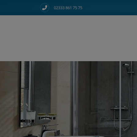
02333 861 75 75
d schließen
 schließen
ließen