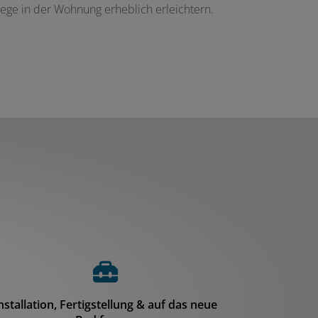
flege in der Wohnung erheblich erleichtern.
Fortschritt von 0 
nstallation, Fertigstellung & auf das neue