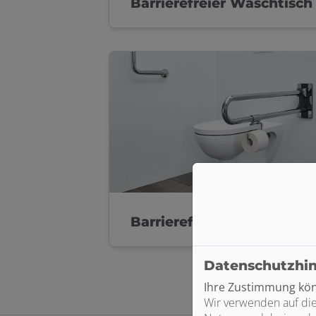
Barrierefreier Waschtisch
Barrierefreies WC
Datenschutzhi
Ihre Zustimmung könn
Wir verwenden auf die