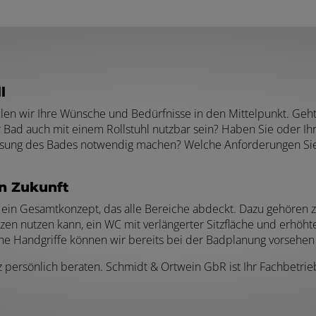
l
ellen wir Ihre Wünsche und Bedürfnisse in den Mittelpunkt. Geh
hr Bad auch mit einem Rollstuhl nutzbar sein? Haben Sie oder I
ssung des Bades notwendig machen? Welche Anforderungen Sie a
n Zukunft
 ein Gesamtkonzept, das alle Bereiche abdeckt. Dazu gehören 
en nutzen kann, ein WC mit verlängerter Sitzfläche und erhöht
che Handgriffe können wir bereits bei der Badplanung vorsehen
z persönlich beraten. Schmidt & Ortwein GbR ist Ihr Fachbetrie