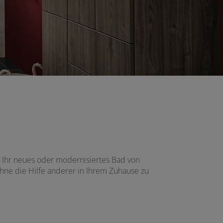
 Ihr neues oder modernisiertes Bad von
ohne die Hilfe anderer in Ihrem Zuhause zu