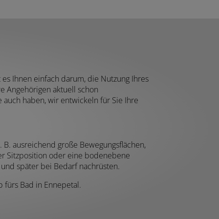
t es Ihnen einfach darum, die Nutzung Ihres
hre Angehörigen aktuell schon
uch haben, wir entwickeln für Sie Ihre
z. B. ausreichend große Bewegungsflächen,
er Sitzposition oder eine bodenebene
 und später bei Bedarf nachrüsten.
b fürs Bad in Ennepetal.