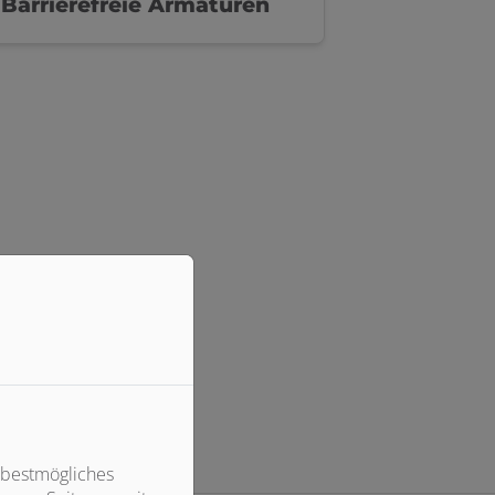
Barrierefreie Armaturen
 bestmögliches