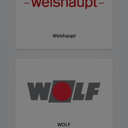
Weishaupt
WOLF