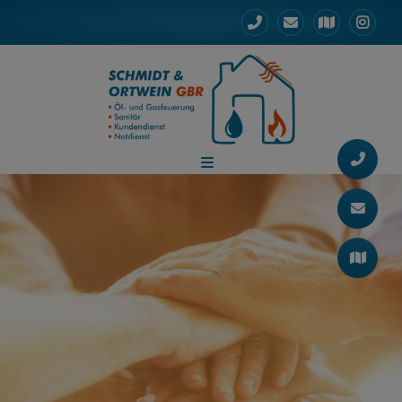
d schließen
 schließen
ermenü öffnen und schließen
ließen
n und schließen
schließen
 und schließen