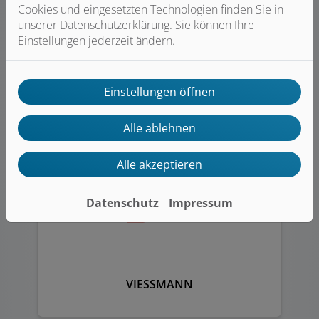
Cookies und eingesetzten Technologien finden Sie in
unserer Datenschutzerklärung. Sie können Ihre
Einstellungen jederzeit ändern.
RESOPAL
Einstellungen öffnen
Alle ablehnen
Alle akzeptieren
Datenschutz
Impressum
VIESSMANN