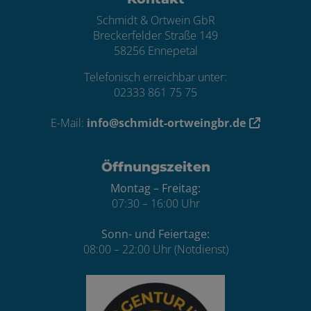
Schmidt & Ortwein GbR
Breckerfelder Straße 149
58256 Ennepetal
Telefonisch erreichbar unter:
02333 861 75 75
E-Mail:
info@schmidt-ortweingbr.de
Öffnungszeiten
Montag – Freitag:
07:30 – 16:00 Uhr
Sonn- und Feiertage:
08:00 – 22:00 Uhr (Notdienst)