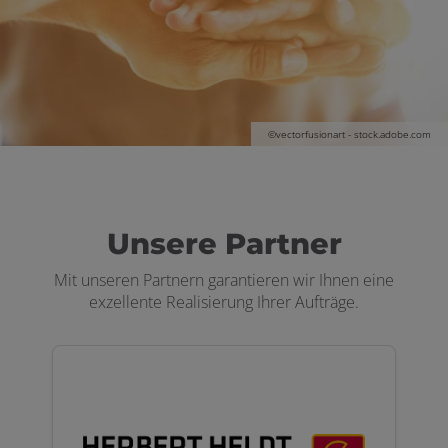
 öffnen und schließen
 und schließen
©vectorfusionart - stock.adobe.com
Unsere Partner
Mit unseren Partnern garantieren wir Ihnen eine
exzellente Realisierung Ihrer Aufträge.