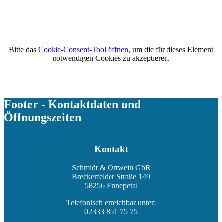
Bitte das
Cookie-Consent-Tool öffnen
, um die für dieses Element
notwendigen Cookies zu akzeptieren.
Footer - Kontaktdaten und
Öffnungszeiten
Kontakt
Schmidt & Ortwein GbR
Breckerfelder Straße 149
58256 Ennepetal
Telefonisch erreichbar unter:
02333 861 75 75