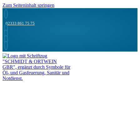
Zum Seiteninhalt springen
02333 861 75 75