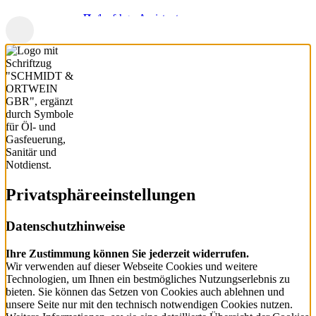
Badanfrage-Assistent
Unternehmen
3D-Badplaner
Partner
Aktuelles
ELEMENTS⁺
Downloads
Referenzen
Privatsphäre­einstellungen
Datenschutzhinweise
Ihre Zustimmung können Sie jederzeit widerrufen.
Wir verwenden auf dieser Webseite Cookies und weitere
Technologien, um Ihnen ein bestmögliches Nutzungserlebnis zu
bieten. Sie können das Setzen von Cookies auch ablehnen und
unsere Seite nur mit den technisch notwendigen Cookies nutzen.