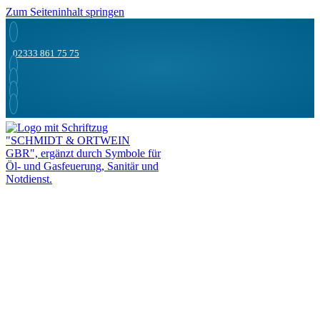
Zum Seiteninhalt springen
02333 861 75 75