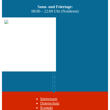
Sonn- und Feiertage:
08:00 – 22:00 Uhr (Notdienst)
Impressum
Datenschutz
Kontakt