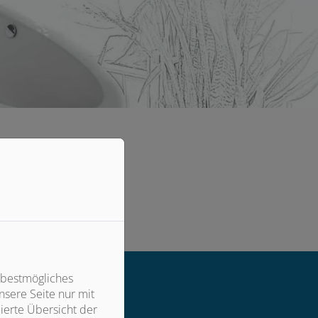
okies zu akzeptieren.
 bestmögliches
sere Seite nur mit
ierte Übersicht der