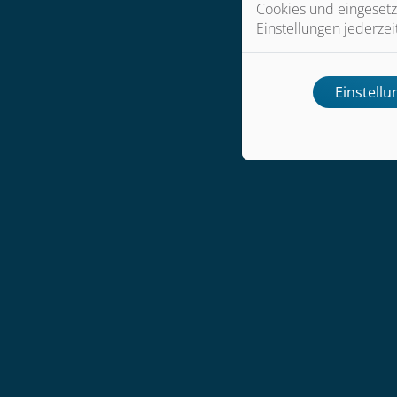
Cookies und eingesetz
Einstellungen jederzei
Einstell