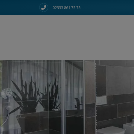
02333 861 75 75
d schließen
 schließen
ermenü öffnen und schließen
ließen
n und schließen
 und schließen