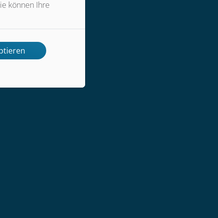
ie können Ihre
ptieren