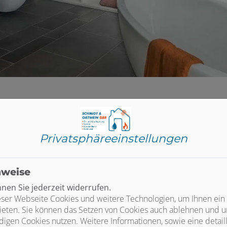
Privatsphäre­einstellungen
sent-Tool öffnen
, um die für dieses Element notwendigen Co
nweise
en Sie jederzeit widerrufen.
ser Webseite Cookies und weitere Technologien, um Ihnen ein
ten
ieten. Sie können das Setzen von Cookies auch ablehnen und un
igen Cookies nutzen. Weitere Informationen, sowie eine detaill
Kontakt