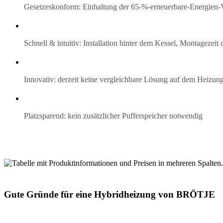
Gesetzeskonform: Einhaltung der 65-%-erneuerbare-Energien-
Schnell & intuitiv: Installation hinter dem Kessel, Montagezeit
Innovativ: derzeit keine vergleichbare Lösung auf dem Heizun
Platzsparend: kein zusätzlicher Pufferspeicher notwendig
Gute Gründe für eine Hybridheizung von BRÖTJE