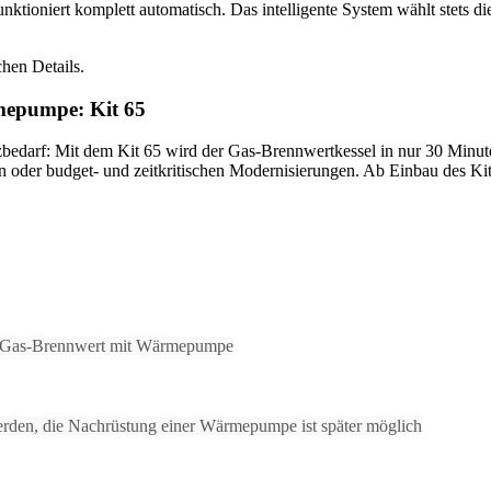
oniert komplett automatisch. Das intelligente System wählt stets die 
rmepumpe: Kit 65
darf: Mit dem Kit 65 wird der Gas-Brennwertkessel in nur 30 Minuten
der budget- und zeitkritischen Modernisierungen. Ab Einbau des Kit 6
rt Gas-Brennwert mit Wärmepumpe
erden, die Nachrüstung einer Wärmepumpe ist später möglich