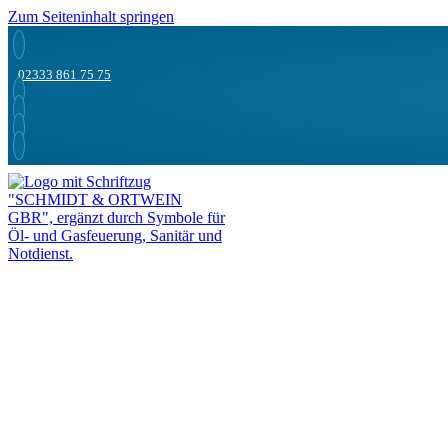
Zum Seiteninhalt springen
02333 861 75 75