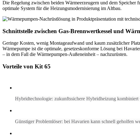
Die Regelung zwischen beiden Wärmeerzeugern und dem Speicher funkti
optimale System für die Heizungsmodernisierung im Altbau.
Schnittstelle zwischen Gas-Brennwertkessel und Wä
Geringe Kosten, wenig Montageaufwand und kaum zusätzlicher Platzbe
Wärmepumpe ist die optimale, gesetzeskonforme Lösung bei Havarien o
– in dem Fall die Wärmepumpen-Außeneinheit – nachzurüsten.
Vorteile von Kit 65
Hybridtechnologie: zukunftssichere Hybridheizung kombinie
Günstiger Problemlöser: bei Havarien kann schnell geholfen w