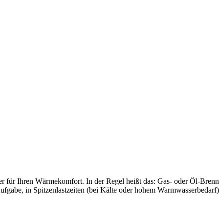
für Ihren Wärmekomfort. In der Regel heißt das: Gas- oder Öl-Brennw
gabe, in Spitzenlastzeiten (bei Kälte oder hohem Warmwasserbedarf)