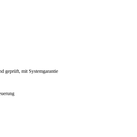
 geprüft, mit Systemgarantie
teuerung