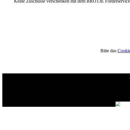
Keine Zuschüsse verschenken mit dem BRÖTJE Förderservice
Bitte das
Cookie