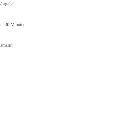
Vorgabe
 ca. 30 Minuten
gsmarkt