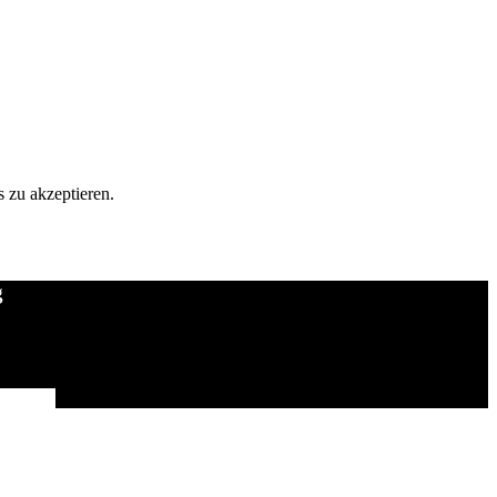
 zu akzeptieren.
g