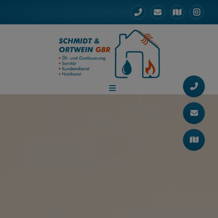
d schließen
 schließen
ermenü öffnen und schließen
ließen
n und schließen
schließen
 und schließen