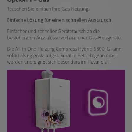
Tauschen Sie einfach Ihre Gas-Heizung.
Einfache Lösung für einen schnellen Austausch
Einfacher und schneller Gerätetausch an die
bestehenden Anschlüsse vorhandener Gas-Heizgeräte.
Die All-in-One Heizung Compress Hybrid 5800i G kann
sofort als eigenständiges Gerät in Betrieb genommen
werden und eignet sich besonders im Havariefall.