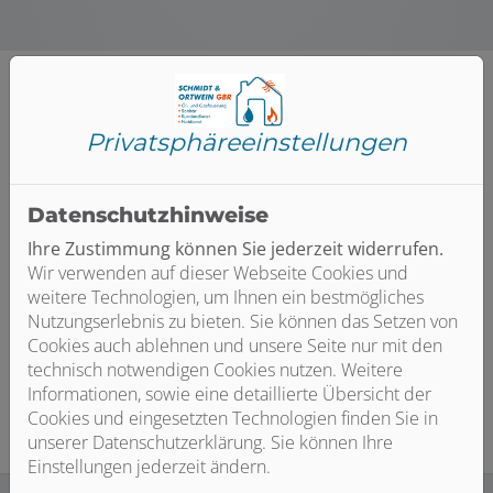
Privatsphäre­einstellungen
Datenschutzhinweise
Ihre Zustimmung können Sie jederzeit widerrufen.
Wir verwenden auf dieser Webseite Cookies und
Bitte das
Cookie-Consent-Tool öffnen
, um die für
weitere Technologien, um Ihnen ein bestmögliches
dieses Element notwendigen Cookies zu akzeptieren.
Nutzungserlebnis zu bieten. Sie können das Setzen von
Cookies auch ablehnen und unsere Seite nur mit den
technisch notwendigen Cookies nutzen. Weitere
Informationen, sowie eine detaillierte Übersicht der
Cookies und eingesetzten Technologien finden Sie in
unserer Datenschutzerklärung. Sie können Ihre
Einstellungen jederzeit ändern.