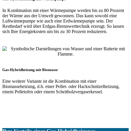
In Kombination mit einer Wärmepumpe werden bis zu 80 Prozent
der Wärme aus der Umwelt gewonnen. Das kann sowohl eine
Luftwärmepumpe wie auch eine Erdwärmepumpe sein. Der
Restbedarf wird über Erdgas-Brennwerttechnik erzeugt. So lassen
sich Ihre Energiekosten um bis zu 30 Prozent reduzieren.
Gas-Hybridheizung mit Biomasse ​
Eine weitere Variante ist die Kombination mit einer
Biomasseheizung, d.h. einer Pellet- oder Hackschnitzelheizung,
einem Pelletofen oder einem Scheitholzvergaserkessel.
Förderungen mitnehmen​
Beachten Sie, dass beim Heizungstausch Gas-Hybridheizungen
gefördert werden. ​