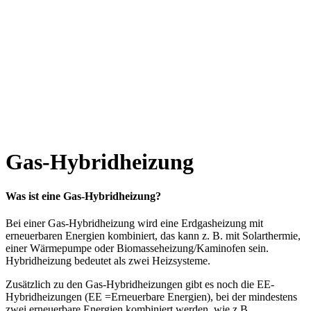
Gas-Hybridheizung
Was ist eine Gas-Hybridhei
zung?
Bei einer Gas-Hybridheizung wird eine Erdgasheizung mit
erneuerbaren Energien kombiniert, das kann z. B. mit Solarthermie,
einer Wärmepumpe oder Biomasseheizung/Kaminofen sein.
Hybridheizung bedeutet als zwei Heizsysteme.
Zusätzlich zu den Gas-Hybridheizungen gibt es noch die EE-
Hybridheizungen (EE =Erneuerbare Energien), bei der mindestens
zwei erneuerbare Energien kombiniert werden, wie z.B.