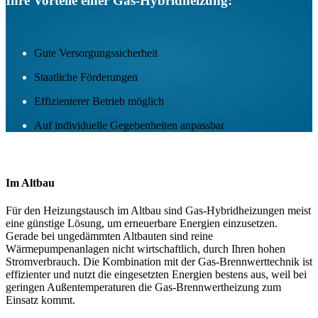
Ihre Vorteile einer Gas-Hybridheizung:​
Gute Versorgungssicherheit
Staatliche Förderungen
Effizienterer Betrieb möglich
Auf individuelle Gegebenheiten anpassbar
Im Altbau​
Für den Heizungstausch im Altbau sind Gas-Hybridheizungen meist
eine günstige Lösung, um erneuerbare Energien einzusetzen.
Gerade bei ungedämmten Altbauten sind reine
Wärmepumpenanlagen nicht wirtschaftlich, durch Ihren hohen
Stromverbrauch. Die Kombination mit der Gas-Brennwerttechnik ist
effizienter und nutzt die eingesetzten Energien bestens aus, weil bei
geringen Außentemperaturen die Gas-Brennwertheizung zum
Einsatz kommt.