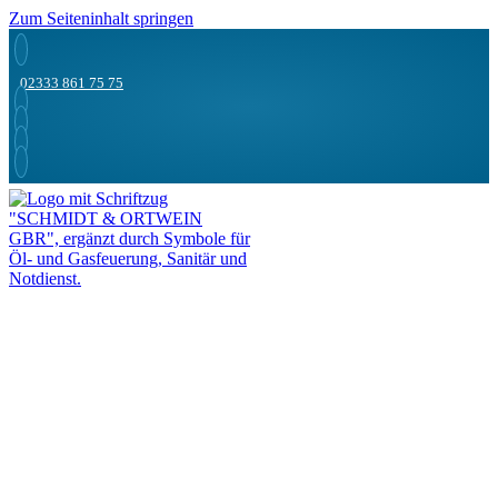
Zum Seiteninhalt springen
02333 861 75 75