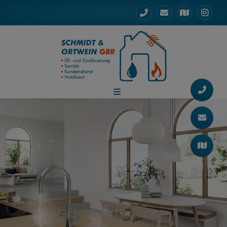
d schließen
 schließen
ermenü öffnen und schließen
ließen
n und schließen
schließen
 und schließen