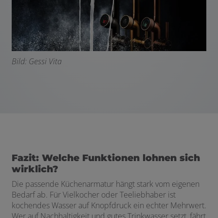
Bild: Gessi Vita
Fazit: Welche Funktionen lohnen sich
wirklich?
Die passende Küchenarmatur hängt stark vom eigenen
Bedarf ab. Für Vielkocher oder Teeliebhaber ist
kochendes Wasser auf Knopfdruck ein echter Mehrwert.
Wer auf Nachhaltigkeit und gutes Trinkwasser setzt, fährt