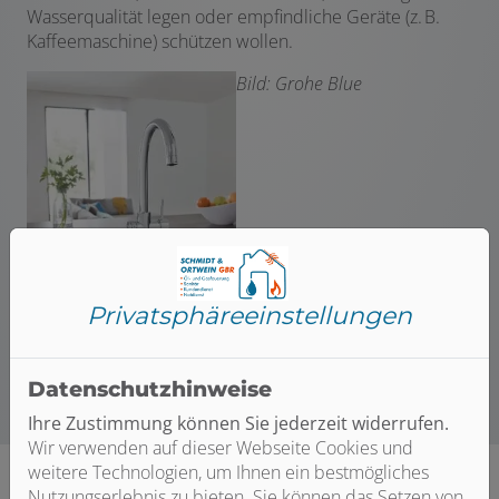
Wasserqualität legen oder empfindliche Geräte (z. B.
Kaffeemaschine) schützen wollen.
Bild: Grohe Blue
Privatsphäre­einstellungen
Datenschutzhinweise
Ihre Zustimmung können Sie jederzeit widerrufen.
Wir verwenden auf dieser Webseite Cookies und
weitere Technologien, um Ihnen ein bestmögliches
Nutzungserlebnis zu bieten. Sie können das Setzen von