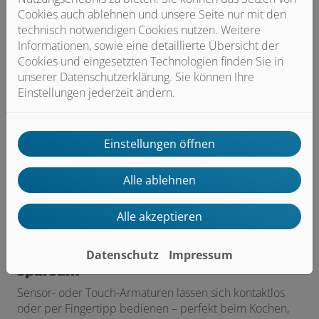
Cookies auch ablehnen und unsere Seite nur mit den
technisch notwendigen Cookies nutzen. Weitere
Informationen, sowie eine detaillierte Übersicht der
Cookies und eingesetzten Technologien finden Sie in
unserer Datenschutzerklärung. Sie können Ihre
Einstellungen jederzeit ändern.
Einstellungen öffnen
Alle ablehnen
Alle akzeptieren
BiId: Hansavantis style hybrid
3. Sensorarmaturen: Hygienisch und
Datenschutz
Impressum
sparsam
Sensor- oder Touch-Armaturen lassen sich kontaktlos
oder per Fingertipp bedienen – perfekt beim Kochen,