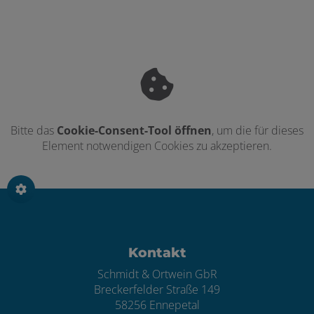
Bitte das
Cookie-Consent-Tool öffnen
, um die für dieses
Element notwendigen Cookies zu akzeptieren.
Footer - Kontaktdaten und Öffnungszei
Kontakt
Schmidt & Ortwein GbR
Breckerfelder Straße 149
58256 Ennepetal