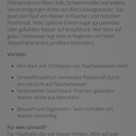
Filterarmaturen filtern Kalk, Schwermetalle und andere
Verunreinigungen direkt aus dem Leitungswasser. Das
spart den Kauf von Wasser in Flaschen und reduziert
Plastikmüll. Viele Systeme bieten sogar sprudelndes
oder gekühltes Wasser auf Knopfdruck. Wer Wert auf
gutes Trinkwasser legt oder in Regionen mit hoher
Wasserhärte wohnt, profitiert besonders.
Vorteile:
Kein Kauf und Schleppen von Flaschenwasser mehr
Umweltfreundlich: Vermeidet Plastikmüll durch
den Verzicht auf Flaschenwasser
Verbesserter Geschmack: Frisches, gesundes
Wasser direkt aus dem Hahn
Bequem und hygienisch – kein Umfüllen von
Wasser notwendig
Für wen sinnvoll?
Für Haushalte, die viel Wasser trinken, Wert auf gute