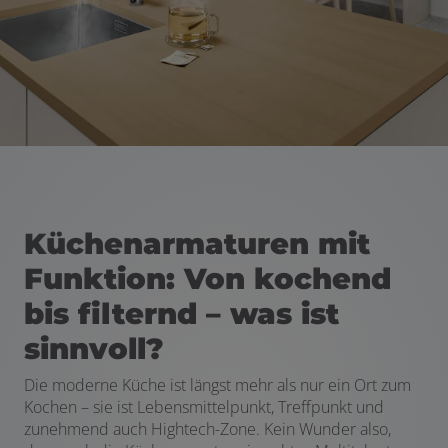
 öffnen und schließen
 und schließen
Küchenarmaturen mit
Funktion: Von kochend
bis filternd – was ist
sinnvoll?
Die moderne Küche ist längst mehr als nur ein Ort zum
Kochen – sie ist Lebensmittelpunkt, Treffpunkt und
zunehmend auch Hightech-Zone. Kein Wunder also,