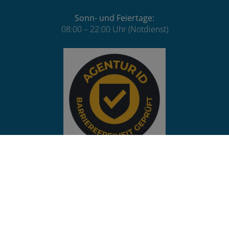
Sonn- und Feiertage:
08:00 – 22:00 Uhr (Notdienst)