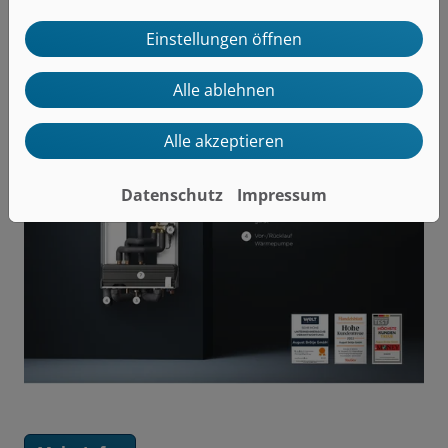
Heizungsmarkt
Einstellungen öffnen
• Platzsparend: kein zusätzlicher Pufferspeicher
notwendig
Alle ablehnen
Alle akzeptieren
Datenschutz
Impressum