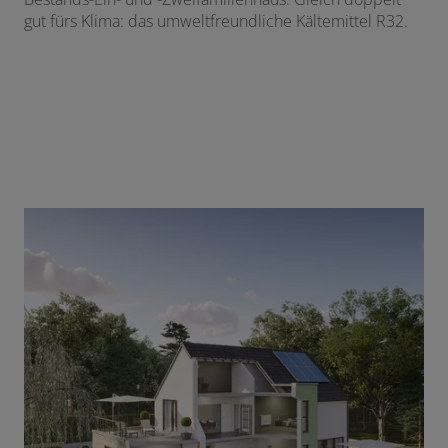
gut fürs Klima: das umweltfreundliche Kältemittel R32.