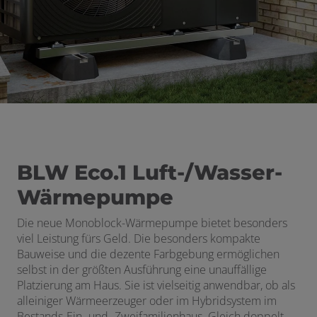
 öffnen und schließen
 und schließen
BLW Eco.1 Luft-/Wasser-
Wärmepumpe
Die neue Monoblock-Wärmepumpe bietet besonders
viel Leistung fürs Geld. Die besonders kompakte
Bauweise und die dezente Farbgebung ermöglichen
selbst in der größten Ausführung eine unauffällige
Platzierung am Haus. Sie ist vielseitig anwendbar, ob als
alleiniger Wärmeerzeuger oder im Hybridsystem im
Bestands-Ein- und -Zweifamilienhaus. Gleich doppelt