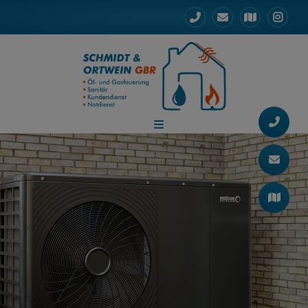
d schließen
 schließen
ermenü öffnen und schließen
ließen
n und schließen
schließen
 und schließen