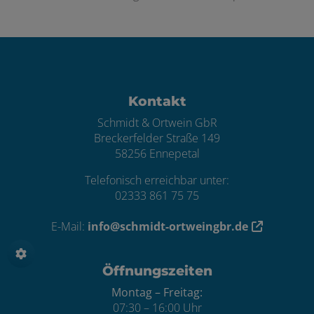
Footer - Kontaktdaten und Öffnungszei
Kontakt
Schmidt & Ortwein GbR
Breckerfelder Straße 149
58256 Ennepetal
Telefonisch erreichbar unter:
02333 861 75 75
E-Mail:
info@schmidt-ortweingbr.de
Öffnungszeiten
Montag – Freitag:
07:30 – 16:00 Uhr