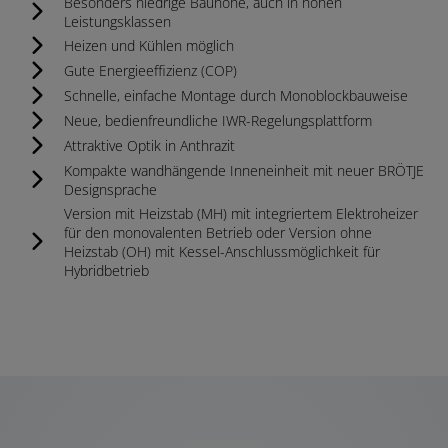
Besonders niedrige Bauhöhe, auch in hohen
Leistungsklassen
Heizen und Kühlen möglich
Gute Energieeffizienz (COP)​​
Schnelle, einfache Montage durch Monoblockbauweise
Neue, bedienfreundliche IWR-Regelungsplattform
Attraktive Optik in Anthrazit
Kompakte wandhängende Inneneinheit mit neuer BRÖTJE
Designsprache
Version mit Heizstab (MH) mit integriertem Elektroheizer
für den monovalenten Betrieb oder Version ohne
Heizstab (OH) mit Kessel-Anschlussmöglichkeit für
Hybridbetrieb