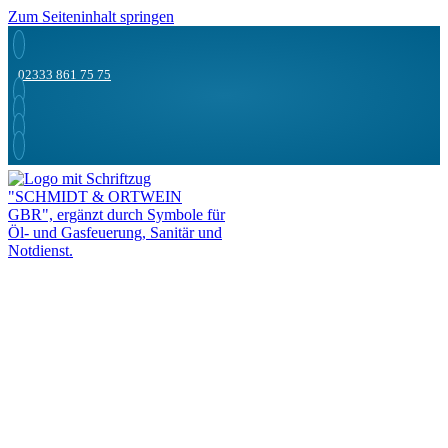
Zum Seiteninhalt springen
02333 861 75 75