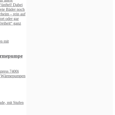
h
f
n